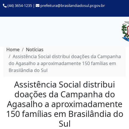
(44) 3654-1235
|
prefeitura@brasilandiadosul.pr.gov.br
Home
Notícias
Assistência Social distribui doações da Campanha
do Agasalho a aproximadamente 150 famílias em
Brasilândia do Sul
Assistência Social distribui
doações da Campanha do
Agasalho a aproximadamente
150 famílias em Brasilândia do
Sul