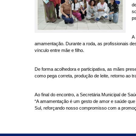
d
so
ps
A 
amamentação. Durante a roda, as profissionais des
vínculo entre mãe e filho.
De forma acolhedora e participativa, as mães pres
como pega correta, produção de leite, retorno ao tra
Ao final do encontro, a Secretária Municipal de S
“A amamentação é um gesto de amor e saúde que pr
Sul, reforçando nosso compromisso com a promoção