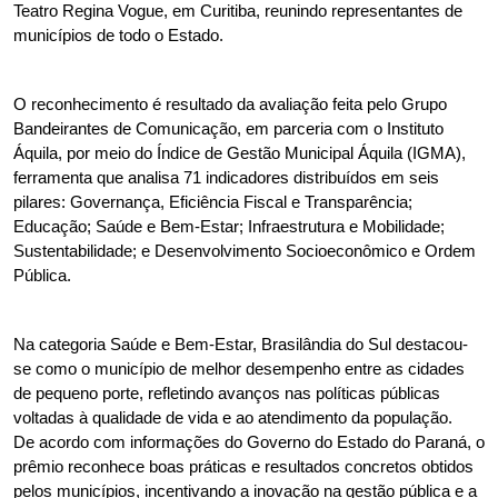
Teatro Regina Vogue, em Curitiba, reunindo representantes de 
municípios de todo o Estado.
O reconhecimento é resultado da avaliação feita pelo Grupo 
Bandeirantes de Comunicação, em parceria com o Instituto 
Áquila, por meio do Índice de Gestão Municipal Áquila (IGMA), 
ferramenta que analisa 71 indicadores distribuídos em seis 
pilares: Governança, Eficiência Fiscal e Transparência; 
Educação; Saúde e Bem-Estar; Infraestrutura e Mobilidade; 
Sustentabilidade; e Desenvolvimento Socioeconômico e Ordem 
Pública.
Na categoria Saúde e Bem-Estar, Brasilândia do Sul destacou-
se como o município de melhor desempenho entre as cidades 
de pequeno porte, refletindo avanços nas políticas públicas 
voltadas à qualidade de vida e ao atendimento da população.
De acordo com informações do Governo do Estado do Paraná, o 
prêmio reconhece boas práticas e resultados concretos obtidos 
pelos municípios, incentivando a inovação na gestão pública e a 