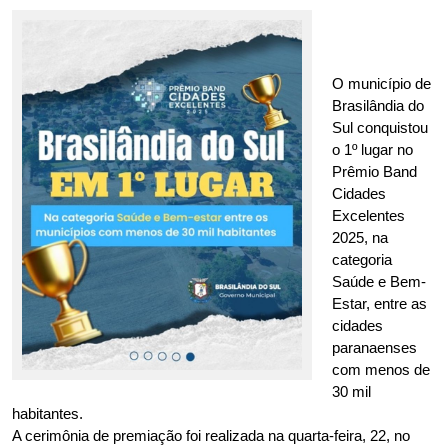
O município de 
Brasilândia do 
Sul conquistou 
o 1º lugar no 
Prêmio Band 
Cidades 
Excelentes 
2025, na 
categoria 
Saúde e Bem-
Estar, entre as 
cidades 
paranaenses 
com menos de 
30 mil 
habitantes.
A cerimônia de premiação foi realizada na quarta-feira, 22, no 