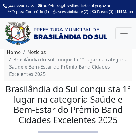
(44) 3654-1235
|
prefeitura@brasilandiadosul.pr.gov.br
Ir para Conteúdo (1)
|
Acessibilidade (2)
|
Busca (3)
|
Mapa
Home
Notícias
Brasilândia do Sul conquista 1º lugar na categoria
Saúde e Bem-Estar do Prêmio Band Cidades
Excelentes 2025
Brasilândia do Sul conquista 1º
lugar na categoria Saúde e
Bem-Estar do Prêmio Band
Cidades Excelentes 2025