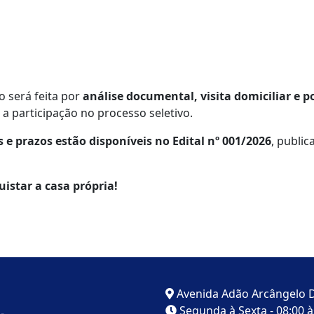
o será feita por
análise documental, visita domiciliar e 
 a participação no processo seletivo.
 e prazos estão disponíveis no Edital nº 001/2026
, publi
istar a casa própria!
Avenida Adão Arcângelo D
Segunda à Sexta - 08:00 às