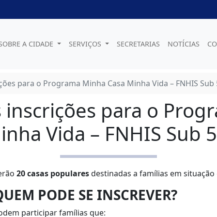
SOBRE A CIDADE
SERVIÇOS
SECRETARIAS
NOTÍCIAS
CO
rições para o Programa Minha Casa Minha Vida – FNHIS Sub 
s inscrições para o Pro
inha Vida – FNHIS Sub 5
erão
20 casas populares
destinadas a famílias em situação 
QUEM PODE SE INSCREVER?
odem participar famílias que: