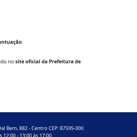
pontuação
.
cado no
site oficial da Prefeitura de
al Bem, 882 - Centro CEP: 87595-000
 12:00 - 13:00 às 17:00