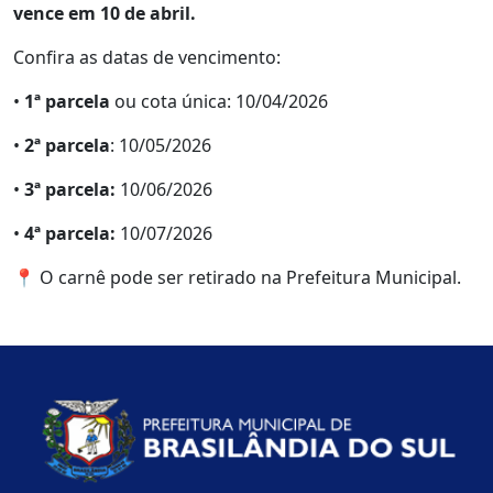
vence em 10 de abril.
Confira as datas de vencimento:
•
1ª parcela
ou cota única: 10/04/2026
•
2ª parcela
: 10/05/2026
•
3ª parcela:
10/06/2026
•
4ª parcela:
10/07/2026
📍 O carnê pode ser retirado na Prefeitura Municipal.