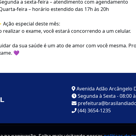
 Segunda a sexta-feira – atendimento com agendamento
 Quarta-feira – horário estendido das 17h às 20h
 Ação especial deste mês:
o realizar o exame, você estará concorrendo a um celular.
uidar da sua saúde é um ato de amor com você mesma. Pro
xame. 💜
Avenida Adão Arcângelo D
Segunda à Sexta - 08:00 às
prefeitura@brasilandiado
(44) 3654-1235
Todos os Direitos Reservados | Prefeitura de Brasilândia do 