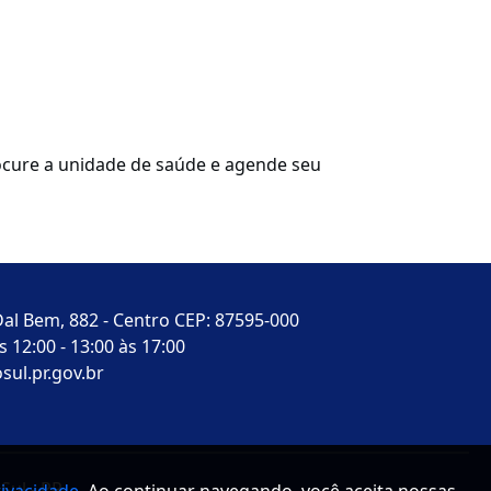
cure a unidade de saúde e agende seu
al Bem, 882 - Centro CEP: 87595-000
 12:00 - 13:00 às 17:00
sul.pr.gov.br
Sul - PR