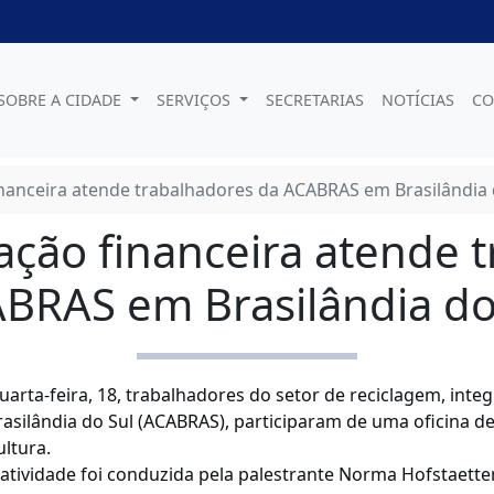
SOBRE A CIDADE
SERVIÇOS
SECRETARIAS
NOTÍCIAS
CO
inanceira atende trabalhadores da ACABRAS em Brasilândia 
ação financeira atende 
BRAS em Brasilândia do
uarta-feira, 18, trabalhadores do setor de reciclagem, int
rasilândia do Sul (ACABRAS), participaram de uma oficina de
ultura.
 atividade foi conduzida pela palestrante Norma Hofstaett