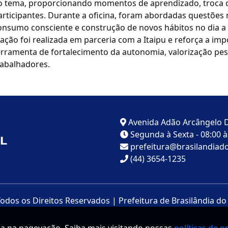
o tema, proporcionando momentos de aprendizado, troca de
articipantes. Durante a oficina, foram abordadas questões 
onsumo consciente e construção de novos hábitos no dia a 
 ação foi realizada em parceria com a Itaipu e reforça a i
erramenta de fortalecimento da autonomia, valorização pes
rabalhadores.
Avenida Adão Arcângelo D
Segunda à Sexta - 08:00 às
prefeitura@brasilandiado
(44) 3654-1235
Todos os Direitos Reservados | Prefeitura de Brasilândia do 