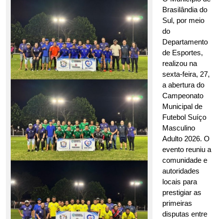
Brasilândia do 
Sul, por meio 
do 
Departamento 
de Esportes, 
realizou na 
sexta-feira, 27, 
a abertura do 
Campeonato 
Municipal de 
Futebol Suíço 
Masculino 
Adulto 2026. O 
evento reuniu a 
comunidade e 
autoridades 
locais para 
prestigiar as 
primeiras 
disputas entre 